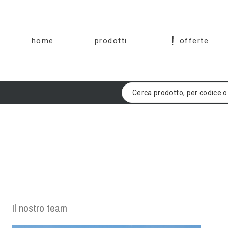
home
prodotti
offerte
Il nostro team