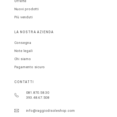
Offerte
Nuovi prodotti
Più venduti
LA NOSTRA AZIENDA
Consegna
Note legali
Chi siamo
Pagamento sicuro
CONTATTI
081.870.58.30
393.48.67.508
info@raggiodisoleshop.com