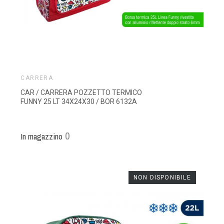
CARRERA
CAR / CARRERA POZZETTO TERMICO
FUNNY 25 LT 34X24X30 / BOR 6132A
0
In magazzino
NON DISPONIBILE