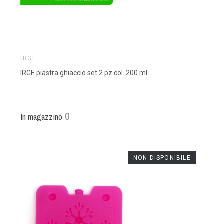
IRGE
IRGE piastra ghiaccio set 2 pz col. 200 ml
0
In magazzino
NON DISPONIBILE