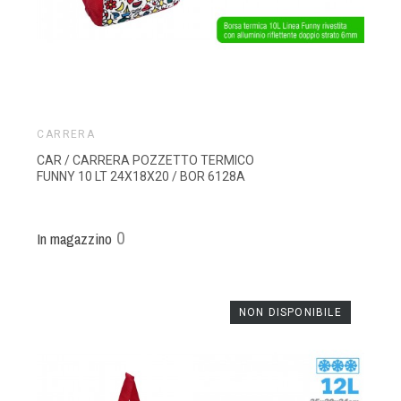
CARRERA
CAR / CARRERA POZZETTO TERMICO
FUNNY 10 LT 24X18X20 / BOR 6128A
0
In magazzino
NON DISPONIBILE