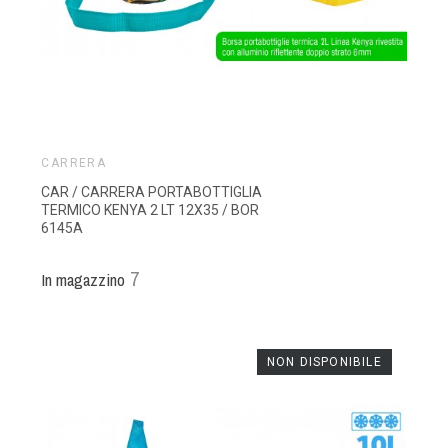
CARRERA
CAR / CARRERA PORTABOTTIGLIA
TERMICO KENYA 2 LT 12X35 / BOR
6145A
7
In magazzino
NON DISPONIBILE