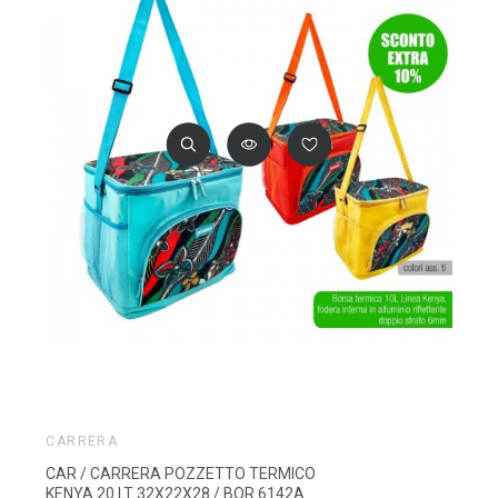
CARRERA
CAR / CARRERA POZZETTO TERMICO
KENYA 20 LT 32X22X28 / BOR 6142A