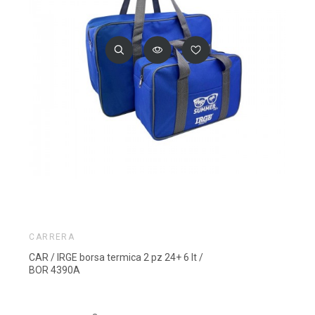
CARRERA
CAR / IRGE borsa termica 2 pz 24+ 6 lt /
BOR 4390A