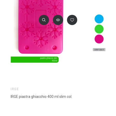
IRGE
IRGE piastra ghiacchio 400 ml slim col.