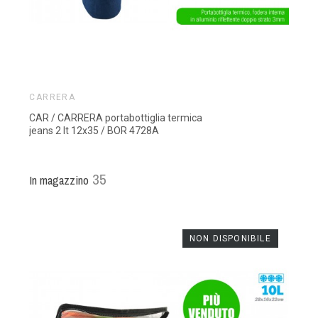
CARRERA
CAR / CARRERA portabottiglia termica
jeans 2 lt 12x35 / BOR 4728A
35
In magazzino
NON DISPONIBILE