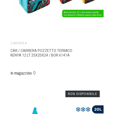
CARRERA
CAR / CARRERA POZZETTO TERMICO
KENYA 12 LT 25X20X24 / BOR 6141A
0
In magazzino
NON DISPONIBILE