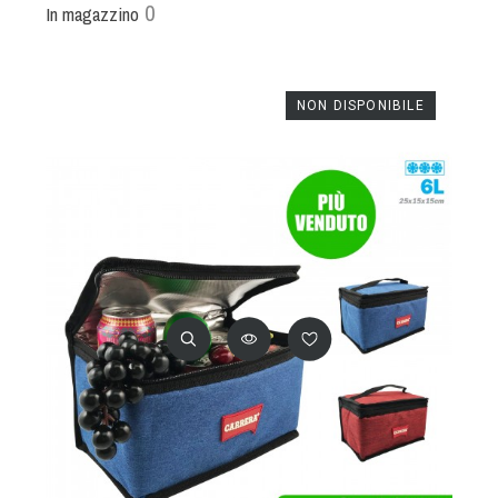
0
In magazzino
NON DISPONIBILE