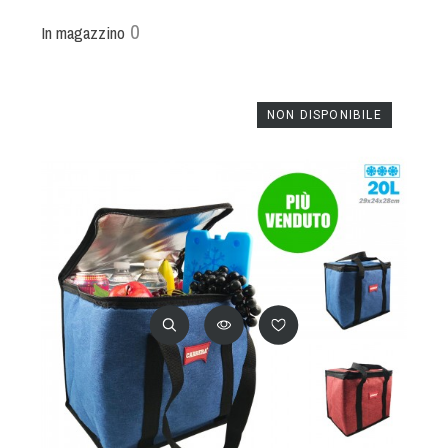
0
In magazzino
NON DISPONIBILE