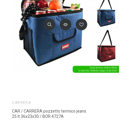
CARRERA
CAR / CARRERA pozzetto termico jeans
25 lt 36x23x30 / BOR 4727A