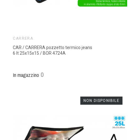
CARRERA
CAR / CARRERA pozzetto termico jeans
6 lt 25x15x15 / BOR 4724A
0
In magazzino
NON DISPONIBILE