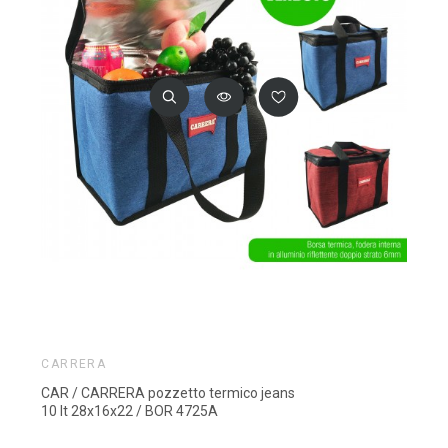
CARRERA
CAR / CARRERA pozzetto termico jeans
10 lt 28x16x22 / BOR 4725A