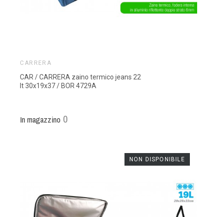
CARRERA
CAR / CARRERA zaino termico jeans 22
lt 30x19x37 / BOR 4729A
0
In magazzino
NON DISPONIBILE