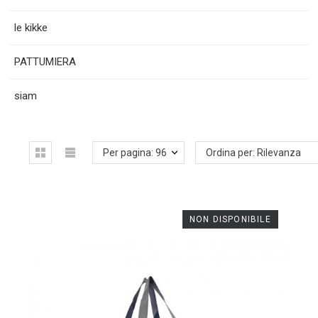
le kikke
PATTUMIERA
siam
Per pagina: 96
Ordina per: Rilevanza
NON DISPONIBILE