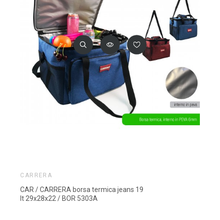
CARRERA
CAR / CARRERA borsa termica jeans 19
lt 29x28x22 / BOR 5303A