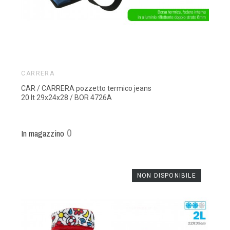
CARRERA
CAR / CARRERA pozzetto termico jeans
20 lt 29x24x28 / BOR 4726A
0
In magazzino
NON DISPONIBILE