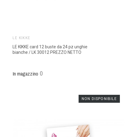
LE KIKKE
LE KIKKE card 12 buste da 24 pz unghie
bianche / LK 30012 PREZZO NETTO
0
In magazzino
NON DISPONIBILE