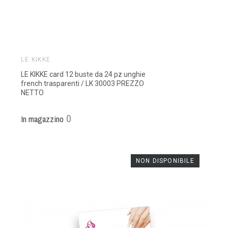
LE KIKKE
LE KIKKE card 12 buste da 24 pz unghie
french trasparenti / LK 30003 PREZZO
NETTO
0
In magazzino
NON DISPONIBILE