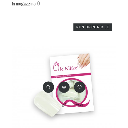
0
In magazzino
NON DISPONIBILE