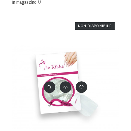
0
In magazzino
NON DISPONIBILE