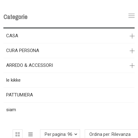
Categorie
CASA
CURA PERSONA
ARREDO & ACCESSORI
le kikke
PATTUMIERA
siam
Per pagina: 96
Ordina per: Rilevanza