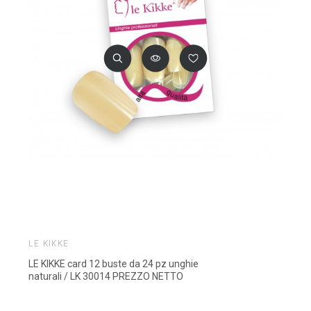
LE KIKKE
LE KIKKE card 12 buste da 24 pz unghie
naturali / LK 30014 PREZZO NETTO