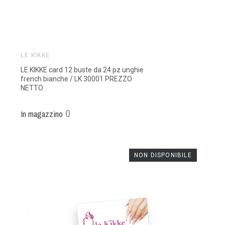
LE KIKKE
LE KIKKE card 12 buste da 24 pz unghie
french bianche / LK 30001 PREZZO
NETTO
0
In magazzino
NON DISPONIBILE