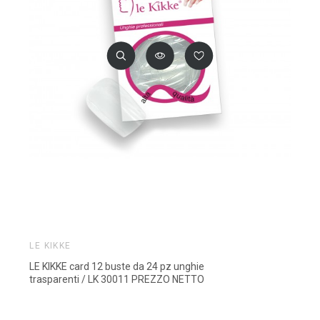
LE KIKKE
LE KIKKE card 12 buste da 24 pz unghie
trasparenti / LK 30011 PREZZO NETTO