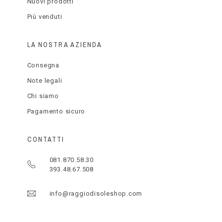
Nuovi prodotti
Più venduti
LA NOSTRA AZIENDA
Consegna
Note legali
Chi siamo
Pagamento sicuro
CONTATTI
081.870.58.30
393.48.67.508
info@raggiodisoleshop.com