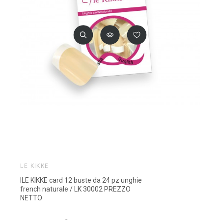
LE KIKKE
lLE KIKKE card 12 buste da 24 pz unghie
french naturale / LK 30002 PREZZO
NETTO