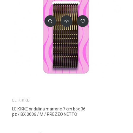
LE KIKKE
LE KIKKE ondulina marrone 7 cm box 36
pz / BX 0006 / M / PREZZO NETTO