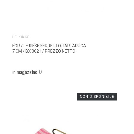
LE KIKKE
FOR / LE KIKKE FERRETTO TARTARUGA
7 CM / BX 0021 / PREZZO NETTO
0
In magazzino
NON DISPONIBILE