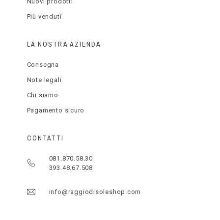
Nuovi prodotti
Più venduti
LA NOSTRA AZIENDA
Consegna
Note legali
Chi siamo
Pagamento sicuro
CONTATTI
081.870.58.30
393.48.67.508
info@raggiodisoleshop.com