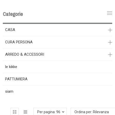
Categorie
CASA
CURA PERSONA
ARREDO & ACCESSORI
le kikke
PATTUMIERA
siam
Per pagina: 96
Ordina per: Rilevanza