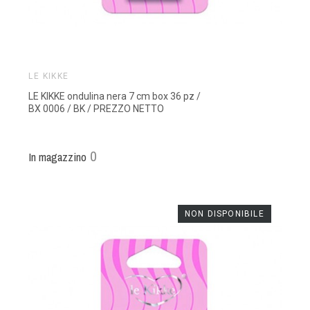
LE KIKKE
LE KIKKE ondulina nera 7 cm box 36 pz /
BX 0006 / BK / PREZZO NETTO
0
In magazzino
NON DISPONIBILE