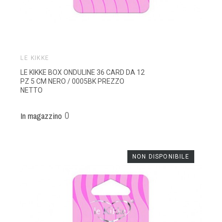
LE KIKKE
LE KIKKE BOX ONDULINE 36 CARD DA 12
PZ 5 CM NERO / 0005BK PREZZO
NETTO
0
In magazzino
NON DISPONIBILE