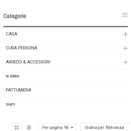
Categorie
CASA
CURA PERSONA
ARREDO & ACCESSORI
le kikke
PATTUMIERA
siam
Per pagina: 96
Ordina per: Rilevanza