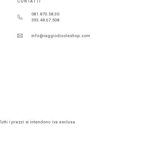
CONTATTI
081.870.58.30
393.48.67.508
info@raggiodisoleshop.com
Tutti i prezzi si intendono Iva esclusa