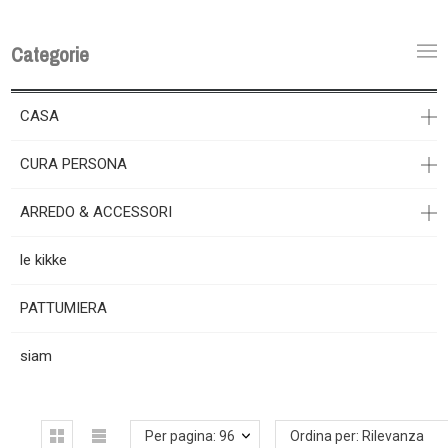
Categorie
CASA
CURA PERSONA
ARREDO & ACCESSORI
le kikke
PATTUMIERA
siam
Per pagina: 96
Ordina per: Rilevanza