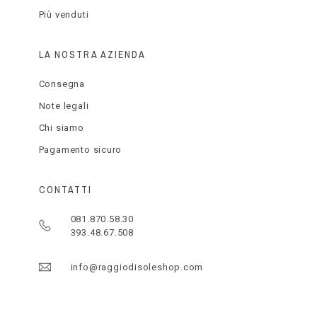
Più venduti
LA NOSTRA AZIENDA
Consegna
Note legali
Chi siamo
Pagamento sicuro
CONTATTI
081.870.58.30
393.48.67.508
info@raggiodisoleshop.com