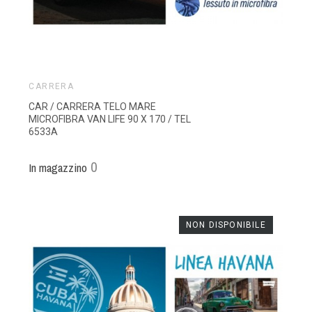
CARRERA
CAR / CARRERA TELO MARE
MICROFIBRA VAN LIFE 90 X 170 / TEL
6533A
0
In magazzino
NON DISPONIBILE