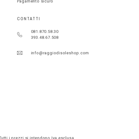
Pagamento sicuro
CONTATTI
081.870.58.30
393.48.67.508
info@raggiodisoleshop.com
Tutti i prezzi si intendono Iva esclusa