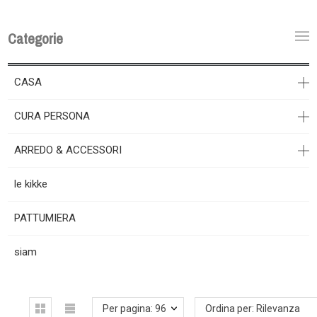
Categorie
CASA
CURA PERSONA
ARREDO & ACCESSORI
le kikke
PATTUMIERA
siam
Per pagina: 96
Ordina per: Rilevanza