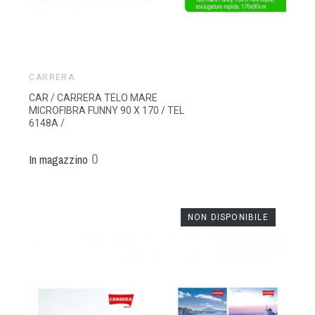
CARRERA
CAR / CARRERA TELO MARE
MICROFIBRA FUNNY 90 X 170 / TEL
6148A /
0
In magazzino
NON DISPONIBILE