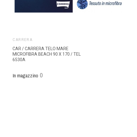
CARRERA
CAR / CARRERA TELO MARE
MICROFIBRA BEACH 90 X 170 / TEL
6530A
0
In magazzino