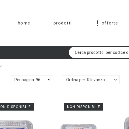
home
prodotti
offerte
no
Per pagina: 96
Ordina per: Rilevanza
ON DISPONIBILE
NON DISPONIBILE