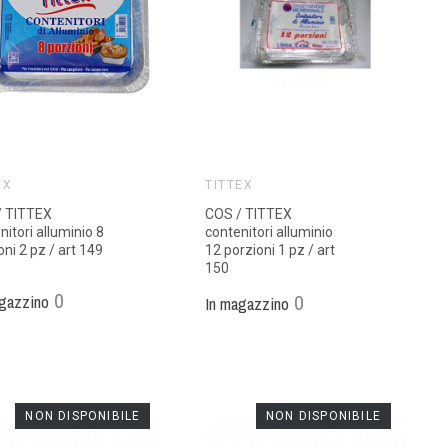
EX
TITTEX
/ TITTEX
COS / TITTEX
nitori alluminio 8
contenitori alluminio
oni 2 pz / art 149
12 porzioni 1 pz / art
150
0
0
gazzino
In magazzino
NON DISPONIBILE
NON DISPONIBILE