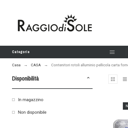
Categorie
Casa
CASA
Contenitori rotoli alluminio pellicola carta for
Disponibilità
In magazzino
N
Non disponibile