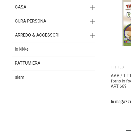
CASA
CURA PERSONA
ARREDO & ACCESSORI
le kikke
PATTUMIERA
TITTEX
AAA / TIT
siam
forno in fo
ART 669
In magazz